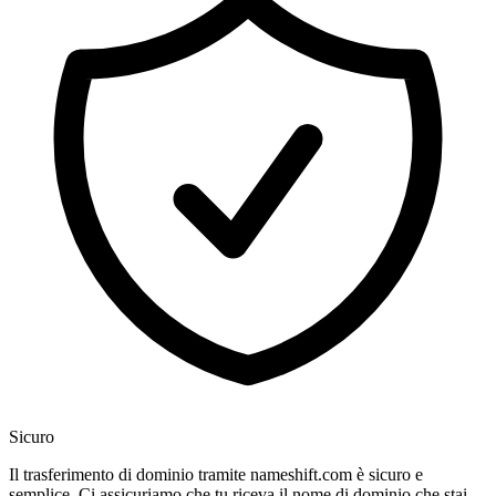
Sicuro
Il trasferimento di dominio tramite nameshift.com è sicuro e
semplice. Ci assicuriamo che tu riceva il nome di dominio che stai