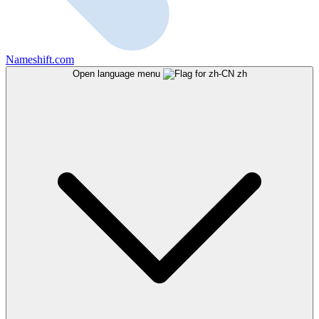
Nameshift.com
Open language menu
zh