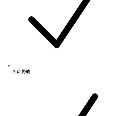
免费
协助